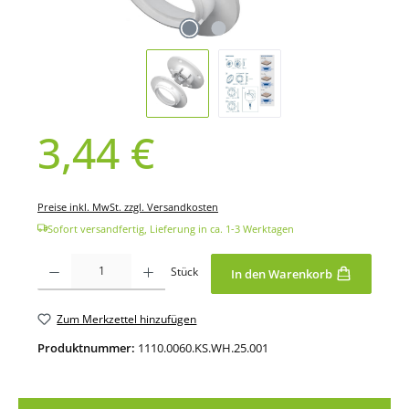
3,44 €
Regulärer Preis:
Preise inkl. MwSt. zzgl. Versandkosten
Sofort versandfertig, Lieferung in ca. 1-3 Werktagen
Produkt Anzahl: Gib den gewünschten Wert ein oder benutze die Schaltfläche
Stück
In den Warenkorb
Zum Merkzettel hinzufügen
Produktnummer:
1110.0060.KS.WH.25.001