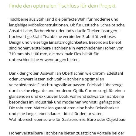
Finde den optimalen Tischfuss für dein Projekt
Tischbeine aus Stahl sind die perfekte Wahl für moderne und
langlebige Möbelkonstruktionen. Ob für Esstische, Schreibtische,
Ansatztische, Barbereiche oder individuelle Thekenlösungen –
hochwertige Stahl-Tischbeine verbinden Stabilität, zeitloses
Design und vielseitige Einsatzmöglichkeiten. Besonders beliebt
sind höhenverstellbare Tischbeine in verschiedenen Höhen von
710 mm bis 1100 mm, die maximale Flexibilität für
unterschiedliche Anwendungen bieten.
Dank der großen Auswahl an Oberflächen wie Chrom, Edelstahl
oder Schwarz lassen sich Stahl-Tischbeine optimal an
verschiedenste Einrichtungsstile anpassen. Edelstahl überzeugt
durch seine elegante und moderne Optik, Chrom sorgt für einen
glänzenden und exklusiven Look, während schwarze Tischbeine
besonders im Industrial- und modernen Wohnstil gefragt sind.
Die robusten Materialien garantieren eine hohe Belastbarkeit
und eine lange Lebensdauer – ideal für den privaten
Wohnbereich ebenso wie für Gastronomie, Büro oder Objektbau.
Höhenverstellbare Tischbeine bieten zusätzliche Vorteile bei der