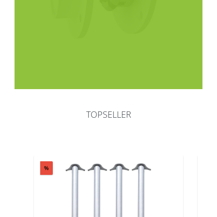
TOPSELLER
Produktgalerie überspringen
Rabatt
%