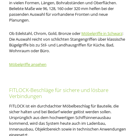
in vielen Formen, Längen, Bohrabständen und Oberflächen.
Beliebte Maße wie 96, 128, 160 oder 320 mm helfen bei der
passenden Auswahl für vorhandene Fronten und neue
Planungen.
Ob Edelstahl, Chrom, Gold, Bronze oder
Möbelgriffe in Schwarz
:
Die Auswahl reicht von schlichten Stangengriffen über klassische
Bügelgriffe bis zu Stil- und Landhausgriffen für Küche, Bad,
Wohnraum oder Büro.
Möbelgriffe ansehen
FITLOCK-Beschläge für sichere und lösbare
Verbindungen
FITLOCK ist ein durchdachter Möbelbeschlag für Bauteile, die
sicher halten und bei Bedarf wieder gelöst werden sollen.
Ursprünglich aus dem hochwertigen Schiffsinnenausbau
kommend, wird das System heute auch im Ladenbau,
Innenausbau, Objektbereich sowie in technischen Anwendungen
eingesetzt.