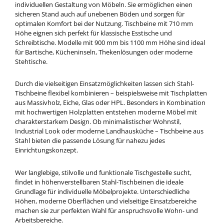
individuellen Gestaltung von Möbeln. Sie ermöglichen einen
sicheren Stand auch auf unebenen Böden und sorgen für
optimalen Komfort bei der Nutzung. Tischbeine mit 710 mm
Höhe eignen sich perfekt für klassische Esstische und
Schreibtische. Modelle mit 900 mm bis 1100 mm Höhe sind ideal
für Bartische, Kücheninseln, Thekenlösungen oder moderne
Stehtische.
Durch die vielseitigen Einsatzmöglichkeiten lassen sich Stahl-
Tischbeine flexibel kombinieren – beispielsweise mit Tischplatten
aus Massivholz, Eiche, Glas oder HPL. Besonders in Kombination
mit hochwertigen Holzplatten entstehen moderne Möbel mit
charakterstarkem Design. Ob minimalistischer Wohnstil,
Industrial Look oder moderne Landhausküche – Tischbeine aus
Stahl bieten die passende Lösung für nahezu jedes
Einrichtungskonzept.
Wer langlebige, stilvolle und funktionale Tischgestelle sucht,
findet in höhenverstellbaren Stahl-Tischbeinen die ideale
Grundlage für individuelle Möbelprojekte. Unterschiedliche
Höhen, moderne Oberflächen und vielseitige Einsatzbereiche
machen sie zur perfekten Wahl für anspruchsvolle Wohn- und
Arbeitsbereiche.