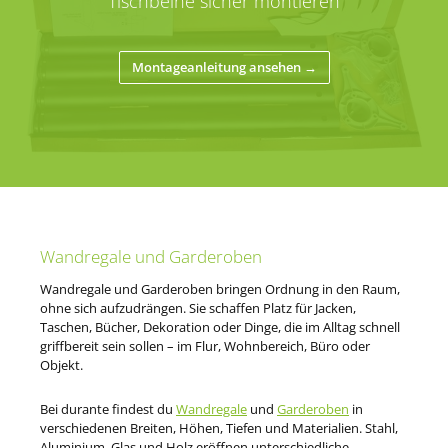
Tischbeine sicher montieren
Montageanleitung ansehen →
Wandregale und Garderoben
Wandregale und Garderoben bringen Ordnung in den Raum,
ohne sich aufzudrängen. Sie schaffen Platz für Jacken,
Taschen, Bücher, Dekoration oder Dinge, die im Alltag schnell
griffbereit sein sollen – im Flur, Wohnbereich, Büro oder
Objekt.
Bei durante findest du
Wandregale
und
Garderoben
in
verschiedenen Breiten, Höhen, Tiefen und Materialien. Stahl,
Aluminium, Glas und Holz eröffnen unterschiedliche