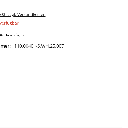
wSt. zzgl. Versandkosten
verfügbar
tel hinzufügen
mmer:
1110.0040.KS.WH.25.007