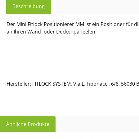
Beschreibung
Der Mini Fitlock Positionierer MM ist ein Positioner fü
an Ihren Wand- oder Deckenpaneelen.
Hersteller: FITLOCK SYSTEM, Via L. Fibonacci, 6/8, 56030 Bie
Ähnliche Produkte