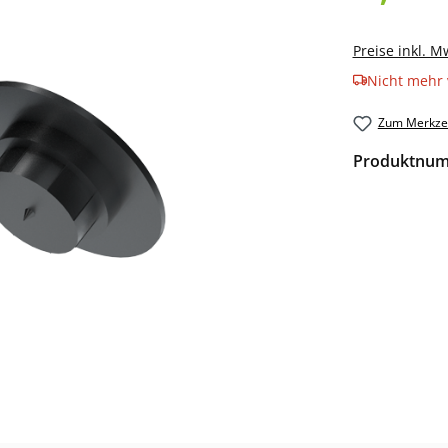
Preise inkl. M
Nicht mehr 
Zum Merkzet
Produktnu