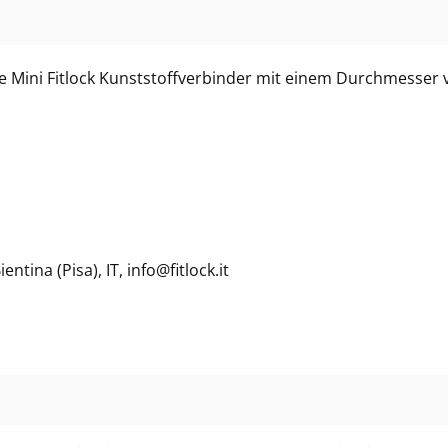
r die Mini Fitlock Kunststoffverbinder mit einem Durchmesse
ntina (Pisa), IT, info@fitlock.it