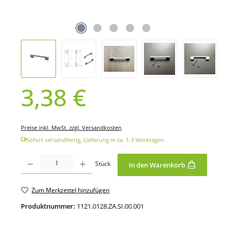
3,38 €
Regulärer Preis:
Preise inkl. MwSt. zzgl. Versandkosten
Sofort versandfertig, Lieferung in ca. 1-3 Werktagen
Produkt Anzahl: Gib den gewünschten Wert ein oder benutze die Schaltfläche
Stück
In den Warenkorb
Zum Merkzettel hinzufügen
Produktnummer:
1121.0128.ZA.SI.00.001