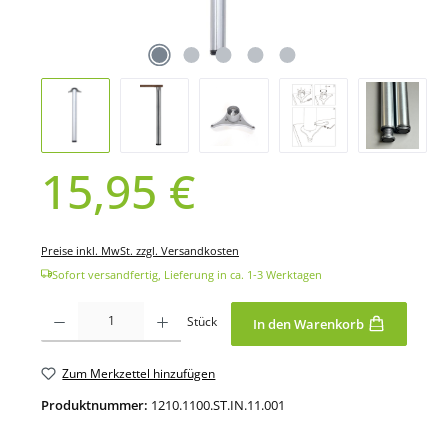
15,95 €
Regulärer Preis:
Preise inkl. MwSt. zzgl. Versandkosten
Sofort versandfertig, Lieferung in ca. 1-3 Werktagen
Produkt Anzahl: Gib den gewünschten Wert ein oder benutze die Schaltfläche
Stück
In den Warenkorb
Zum Merkzettel hinzufügen
Produktnummer:
1210.1100.ST.IN.11.001