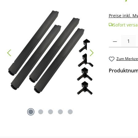
Preise inkl. M
Sofort versa
Produkt Anzah
Zum Merkzet
Produktnu