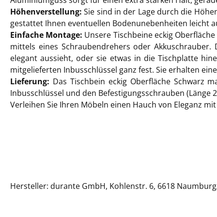
Aluminiumguss sorgt für einen extra starken Halt, gerad
Höhenverstellung:
Sie sind in der Lage durch die Höhe
gestattet Ihnen eventuellen Bodenunebenheiten leicht 
Einfache Montage:
Unsere Tischbeine eckig Oberfläche 
mittels eines Schraubendrehers oder Akkuschrauber. D
elegant aussieht, oder sie etwas in die Tischplatte h
mitgelieferten Inbusschlüssel ganz fest. Sie erhalten ei
Lieferung:
Das Tischbein eckig Oberfläche Schwarz m
Inbusschlüssel und den Befestigungsschrauben (Länge 25
Verleihen Sie Ihren Möbeln einen Hauch von Eleganz mit
Hersteller: durante GmbH, Kohlenstr. 6, 6618 Naumburg