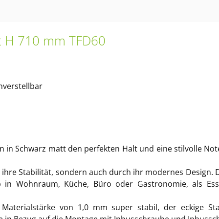
Set H 710 mm TFD60
verstellbar
in Schwarz matt den perfekten Halt und eine stilvolle Note
ihre Stabilität, sondern auch durch ihr modernes Design. 
b in Wohnraum, Küche, Büro oder Gastronomie, als Esstis
 Materialstärke von 1,0 mm super stabil, der eckige S