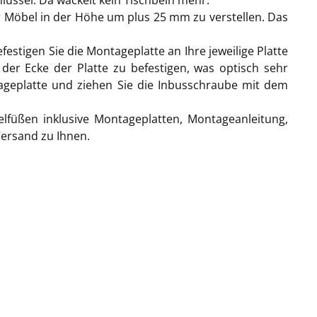
lüssel. Da wackelt kein Tischbein mehr.
r Möbel in der Höhe um plus 25 mm zu verstellen. Das
estigen Sie die Montageplatte an Ihre jeweilige Platte
er Ecke der Platte zu befestigen, was optisch sehr
ntageplatte und ziehen Sie die Inbusschraube mit dem
lfüßen inklusive Montageplatten, Montageanleitung,
Versand zu Ihnen.