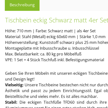
Beschreibung
Tischbein eckig Schwarz matt 4er 
Höhe: 710 mm | Farbe: Schwarz matt | als 4er Set
Material: Stahl (Metall) eckig 60x60 mm | Stärke 1,0 mm
Höhenverstellung: Kunststoff schwarz plus 25 mm höhen
Montageplatte mit Inbusschraube u. Inbusschlüssel
Max. Belastbarkeit: ca. 80 kg pro Möbelfuß
VPE: 1 Set = 4 Stück Tischfuß inkl. Befestigungsmaterial
Geben Sie Ihren Möbeln mit unseren eckigen Tischbeinen 
und Design legt!
Vielseitig:
Unsere Tischbeine bestechen nicht nur durch 
Ästhetik und passt zu jedem Einrichtungsstil. Egal o
Beistelltische und vieles mehr. Es ist alles machbar.
Stabil:
Die eckigen Tischfüße TFD60 sind durch ihre