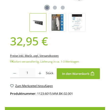
32,95 €
Regulärer Preis:
Preise inkl. MwSt. zzgl. Versandkosten
Sofort versandfertig, Lieferung in ca. 1-3 Werktagen
Produkt Anzahl: Gib den gewünschten Wert ein oder benutze die Schaltfläche
Stück
In den Warenkorb
Zum Merkzettel hinzufügen
Produktnummer:
1123.6015.MM.BK.02.001